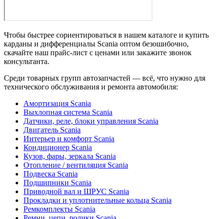
Чтобы быстрее сориентироваться в нашем каталоге и купить
карданы и дифференциалы Scania оптом безошибочно,
скачайте наш прайс-лист с ценами или закажите звонок
консультанта.
Среди товарных групп автозапчастей — всё, что нужно для
технического обслуживания и ремонта автомобиля:
Амортизация Scania
Выхлопная система Scania
Датчики, реле, блоки управления Scania
Двигатель Scania
Интерьер и комфорт Scania
Кондиционер Scania
Кузов, фары, зеркала Scania
Отопление / вентиляция Scania
Подвеска Scania
Подшипники Scania
Приводной вал и ШРУС Scania
Прокладки и уплотнительные кольца Scania
Ремкомплекты Scania
Ремни, цепи, ролики Scania