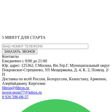
5 МИНУТ
ДЛЯ СТАРТА
Контакты
Ежедневно с 9:00 до 21:00
Юр. адрес: 125362, Г.Москва, Вн.Тер.Г. Муниципальный округ
Покровское-Стрешнево, УЛ Мещерякова, Д. 4, К. 2, Помещ. 2/
П
Доставка по всей России, Белоруссии, Казахстану, Армении,
Азербайджану, Киргизии
filtron@filtron.ru
invest-prom77@inbox.ru
8 926 596-08-37