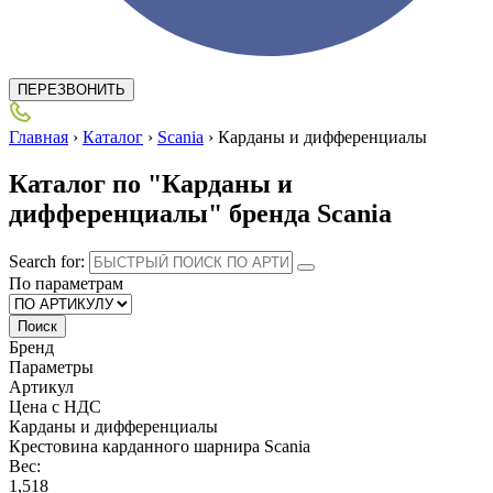
ПЕРЕЗВОНИТЬ
Главная
›
Каталог
›
Scania
›
Карданы и дифференциалы
Каталог по "Карданы и
дифференциалы" бренда Scania
Search for:
По параметрам
Поиск
Бренд
Параметры
Артикул
Цена с НДС
Карданы и дифференциалы
Крестовина карданного шарнира Scania
Вес:
1,518