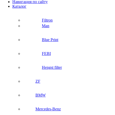
Навигация по сайту
Каталог
Filtron
Man
Blue Print
FEBI
Hengst filter
ZF
BMW
Mercedes-Benz