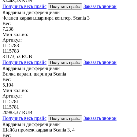
35448,58 RUB
Получить весь прайс
Заказать звонок
Получить прайс
Карданы и дифференциалы
Фланец кардан.шарнира кон.пер. Scania 3
Вес:
7,238
Мин кол-во:
Артикул:
1115783
1115783
31173,53 RUB
Получить весь прайс
Заказать звонок
Получить прайс
Карданы и дифференциалы
Вилка кардан. шарнира Scania
Вес:
5,104
Мин кол-во:
Артикул:
1115781
1115781
20983,37 RUB
Получить весь прайс
Заказать звонок
Получить прайс
Карданы и дифференциалы
Шайба промеж.кардана Scania 3, 4
Вес: