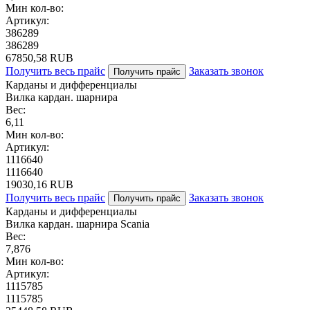
Мин кол-во:
Артикул:
386289
386289
67850,58 RUB
Получить весь прайс
Заказать звонок
Получить прайс
Карданы и дифференциалы
Вилка кардан. шарнира
Вес:
6,11
Мин кол-во:
Артикул:
1116640
1116640
19030,16 RUB
Получить весь прайс
Заказать звонок
Получить прайс
Карданы и дифференциалы
Вилка кардан. шарнира Scania
Вес:
7,876
Мин кол-во:
Артикул:
1115785
1115785