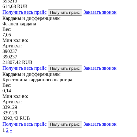
393213
614,68 RUB
Получить весь прайс
Заказать звонок
Получить прайс
Карданы и дифференциалы
Фланец кардана
Вес:
7,05
Мин кол-во:
Артикул:
390237
390237
21807,42 RUB
Получить весь прайс
Заказать звонок
Получить прайс
Карданы и дифференциалы
Крестовина карданного шарнира
Вес:
0,14
Мин кол-во:
Артикул:
339129
339129
8292,42 RUB
Получить весь прайс
Заказать звонок
Получить прайс
1
2
»