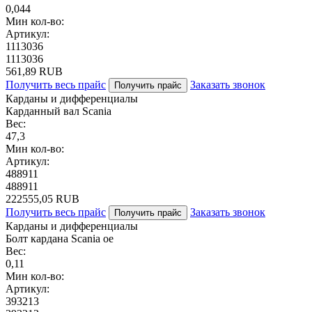
0,044
Мин кол-во:
Артикул:
1113036
1113036
561,89 RUB
Получить весь прайс
Заказать звонок
Получить прайс
Карданы и дифференциалы
Карданный вал Scania
Вес:
47,3
Мин кол-во:
Артикул:
488911
488911
222555,05 RUB
Получить весь прайс
Заказать звонок
Получить прайс
Карданы и дифференциалы
Болт кардана Scania oe
Вес:
0,11
Мин кол-во:
Артикул:
393213