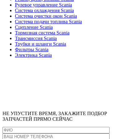
Рулевое управление Scania
Система охлаждения Scania
Система очистки окон Scania
Система подачи топлива Scania
Сцепление Scania
Тормозная система Scania
Трансмиссия Scania
Трубки и шланги Scania
Фильтры Scania
Электрика Scania
НЕ УПУСТИТЕ ВРЕМЯ,
ЗАКАЖИТЕ ПОДБОР
ЗАПЧАСТЕЙ ПРЯМО СЕЙЧАС