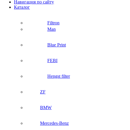
Навигация по сайту
Каталог
Filtron
Man
Blue Print
FEBI
Hengst filter
ZF
BMW
Mercedes-Benz