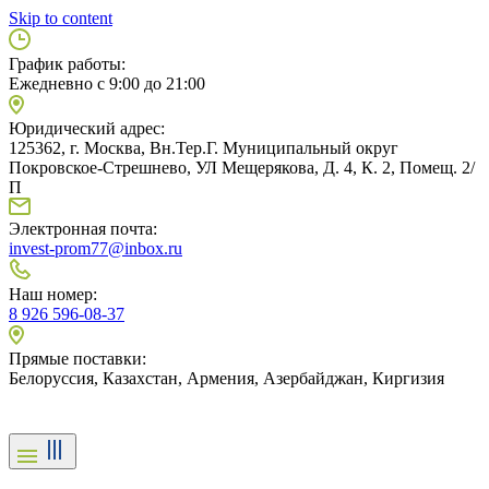
Skip to content
График работы:
Ежедневно с 9:00 до 21:00
Юридический адрес:
125362, г. Москва, Вн.Тер.Г. Муниципальный округ
Покровское-Стрешнево, УЛ Мещерякова, Д. 4, К. 2, Помещ. 2/
П
Электронная почта:
invest-prom77@inbox.ru
Наш номер:
8 926 596-08-37
Прямые поставки:
Белоруссия, Казахстан, Армения, Азербайджан, Киргизия