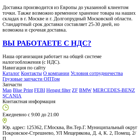
Доставка производится из Европы до указанной клиентом
точки. Также возможно временное хранение товара на наших
складах в г. Москве и г. Долгопрудный Московской области.
Стандартный срок доставки составляет 25-30 дней, но
возможна и срочная доставка.
ВЫ РАБОТАЕТЕ С НДС?
Наша организация работает на общей системе
налогообложения (с НДС).
Навигация по сайту
Каталог
Контакты
О компании
Условия сотрудничества
Грузовые запчасти ОПТом
Запчасти
Man
Blue Print
FEBI
Hengst filter
ZF
BMW
MERCEDES-BENZ
SCANIA
Контактная информация
Ежедневно с 9:00 до 21:00
Юр. адрес: 125362, Г.Москва, Вн.Тер.Г. Муниципальный округ
Покровское-Стрешнево, УЛ Мещерякова, Д. 4, К. 2, Помещ. 2/
П