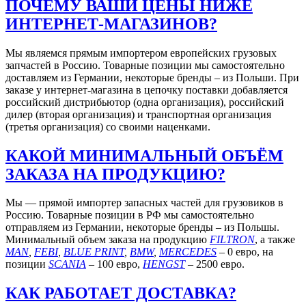
ПОЧЕМУ ВАШИ ЦЕНЫ НИЖЕ
ИНТЕРНЕТ-МАГАЗИНОВ?
Мы являемся прямым импортером европейских грузовых
запчастей в Россию. Товарные позиции мы самостоятельно
доставляем из Германии, некоторые бренды – из Польши. При
заказе у интернет-магазина в цепочку поставки добавляется
российский дистрибьютор (одна организация), российский
дилер (вторая организация) и транспортная организация
(третья организация) со своими наценками.
КАКОЙ МИНИМАЛЬНЫЙ ОБЪЁМ
ЗАКАЗА НА ПРОДУКЦИЮ?
Мы — прямой импортер запасных частей для грузовиков в
Россию. Товарные позиции в РФ мы самостоятельно
отправляем из Германии, некоторые бренды – из Польшы.
Минимальный объем заказа на продукцию
FILTRON
, а также
MAN
,
FEBI
,
BLUE PRINT
,
BMW
,
MERCEDES
– 0 евро, на
позиции
SCANIA
– 100 евро,
HENGST
– 2500 евро.
КАК РАБОТАЕТ ДОСТАВКА?