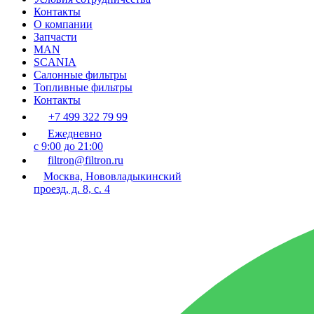
Контакты
О компании
Запчасти
MAN
SCANIA
Салонные фильтры
Топливные фильтры
Контакты
+7 499 322 79 99
Ежедневно
с 9:00 до 21:00
filtron@filtron.ru
Москва, Нововладыкинский
проезд, д. 8, с. 4