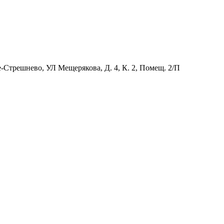
-Стрешнево, УЛ Мещерякова, Д. 4, К. 2, Помещ. 2/П