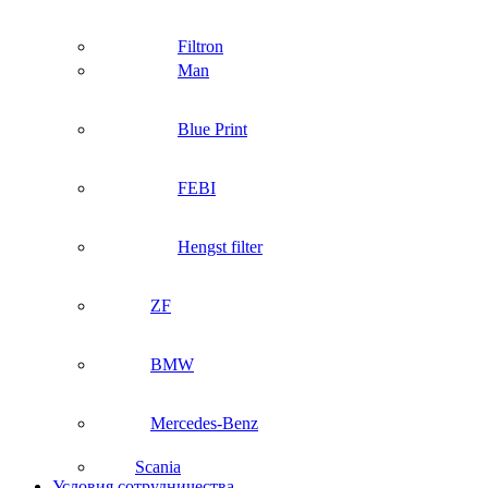
Filtron
Man
Blue Print
FEBI
Hengst filter
ZF
BMW
Mercedes-Benz
Scania
Условия сотрудничества