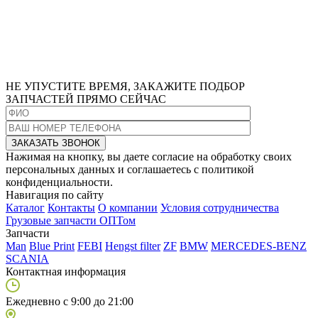
НЕ УПУСТИТЕ ВРЕМЯ,
ЗАКАЖИТЕ ПОДБОР
ЗАПЧАСТЕЙ ПРЯМО СЕЙЧАС
Нажимая на кнопку, вы даете согласие на обработку своих
персональных данных и соглашаетесь с политикой
конфиденциальности.
Навигация по сайту
Каталог
Контакты
О компании
Условия сотрудничества
Грузовые запчасти ОПТом
Запчасти
Man
Blue Print
FEBI
Hengst filter
ZF
BMW
MERCEDES-BENZ
SCANIA
Контактная информация
Ежедневно с 9:00 до 21:00