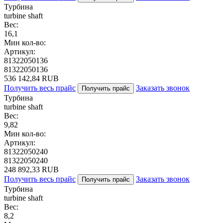
Турбина
turbine shaft
Вес:
16,1
Мин кол-во:
Артикул:
81322050136
81322050136
536 142,84 RUB
Получить весь прайс
Заказать звонок
Получить прайс
Турбина
turbine shaft
Вес:
9,82
Мин кол-во:
Артикул:
81322050240
81322050240
248 892,33 RUB
Получить весь прайс
Заказать звонок
Получить прайс
Турбина
turbine shaft
Вес:
8,2