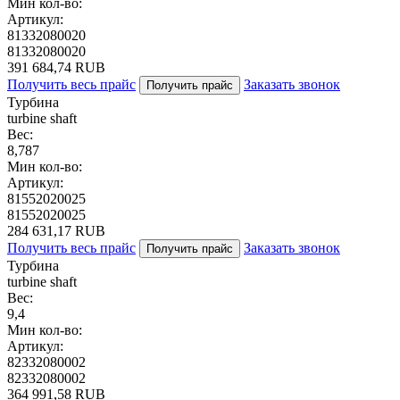
Мин кол-во:
Артикул:
81332080020
81332080020
391 684,74 RUB
Получить весь прайс
Заказать звонок
Получить прайс
Турбина
turbine shaft
Вес:
8,787
Мин кол-во:
Артикул:
81552020025
81552020025
284 631,17 RUB
Получить весь прайс
Заказать звонок
Получить прайс
Турбина
turbine shaft
Вес:
9,4
Мин кол-во:
Артикул:
82332080002
82332080002
364 991,58 RUB