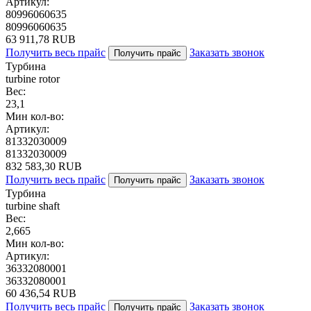
Артикул:
80996060635
80996060635
63 911,78 RUB
Получить весь прайс
Заказать звонок
Получить прайс
Турбина
turbine rotor
Вес:
23,1
Мин кол-во:
Артикул:
81332030009
81332030009
832 583,30 RUB
Получить весь прайс
Заказать звонок
Получить прайс
Турбина
turbine shaft
Вес:
2,665
Мин кол-во:
Артикул:
36332080001
36332080001
60 436,54 RUB
Получить весь прайс
Заказать звонок
Получить прайс