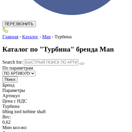
ПЕРЕЗВОНИТЬ
Главная
›
Каталог
›
Man
›
Турбина
Каталог по "Турбина" бренда Man
Search for:
По параметрам
Поиск
Бренд
Параметры
Артикул
Цена с НДС
Турбина
lifting tool turbine shaft
Вес:
0,62
Мин кол-во: