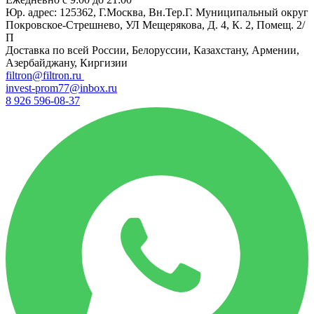
Юр. адрес: 125362, Г.Москва, Вн.Тер.Г. Муниципальный округ
Покровское-Стрешнево, УЛ Мещерякова, Д. 4, К. 2, Помещ. 2/
П
Доставка по всей России, Белоруссии, Казахстану, Армении,
Азербайджану, Киргизии
filtron@filtron.ru
invest-prom77@inbox.ru
8 926 596-08-37