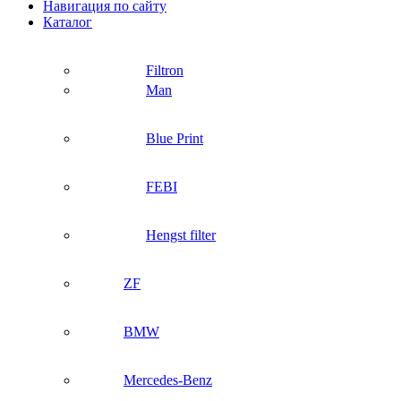
Навигация по сайту
Каталог
Filtron
Man
Blue Print
FEBI
Hengst filter
ZF
BMW
Mercedes-Benz