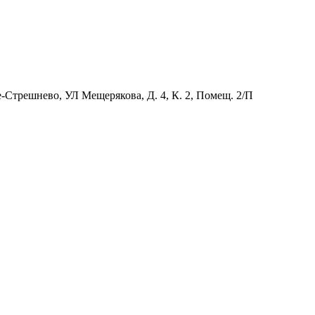
-Стрешнево, УЛ Мещерякова, Д. 4, К. 2, Помещ. 2/П