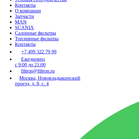
Контакты
О компании
Запчасти
MAN
SCANIA
Салонные фильтры
Топливные фильтры
Контакты
+7 499 322 79 99
Ежедневно
с 9:00 до 21:00
filtron@filtron.ru
Москва, Нововладыкинский
проезд, д. 8, с. 4