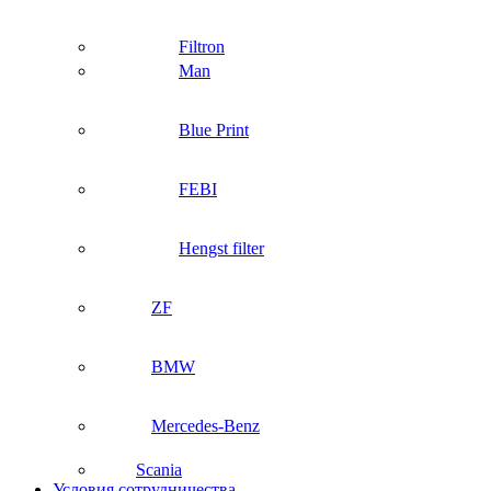
Filtron
Man
Blue Print
FEBI
Hengst filter
ZF
BMW
Mercedes-Benz
Scania
Условия сотрудничества