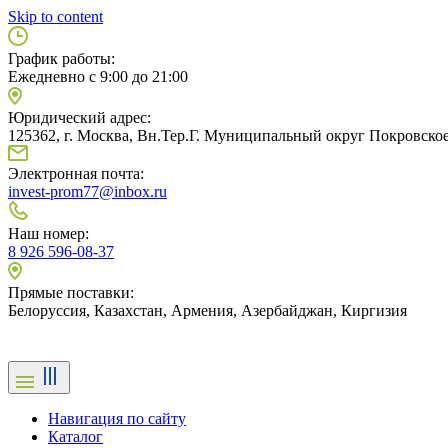
Skip to content
График работы:
Ежедневно с 9:00 до 21:00
Юридический адрес:
125362, г. Москва, Вн.Тер.Г. Муниципальный округ Покровское
Электронная почта:
invest-prom77@inbox.ru
Наш номер:
8 926 596-08-37
Прямые поставки:
Белоруссия, Казахстан, Армения, Азербайджан, Киргизия
Навигация по сайту
Каталог